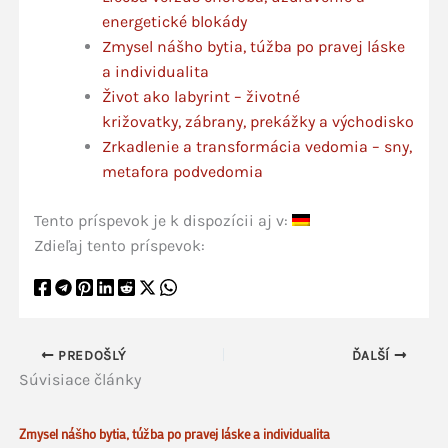
energetické blokády
Zmysel nášho bytia, túžba po pravej láske
a individualita
Život ako labyrint – životné
križovatky, zábrany, prekážky a východisko
Zrkadlenie a transformácia vedomia – sny,
metafora podvedomia
Tento príspevok je k dispozícii aj v:
Zdieľaj tento príspevok:
PREDOŠLÝ
ĎALŠÍ
Súvisiace články
Zmysel nášho bytia, túžba po pravej láske a individualita