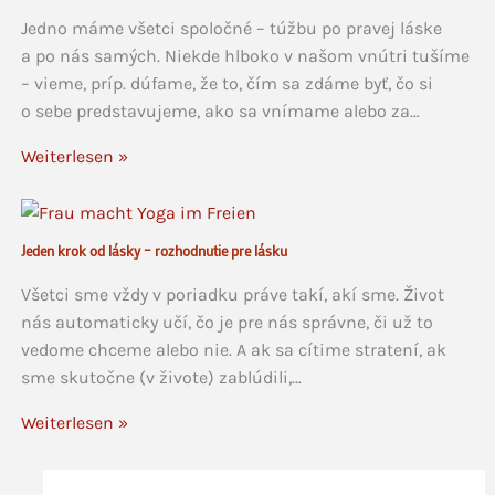
Jedno máme všetci spoločné – túžbu po pravej láske
a po nás samých. Niekde hlboko v našom vnútri tušíme
– vieme, príp. dúfame, že to, čím sa zdáme byť, čo si
o sebe predstavujeme, ako sa vnímame alebo za…
Weiterlesen »
Jeden krok od lásky – rozhodnutie pre lásku
Všetci sme vždy v poriadku práve takí, akí sme. Život
nás automaticky učí, čo je pre nás správne, či už to
vedome chceme alebo nie. A ak sa cítime stratení, ak
sme skutočne (v živote) zablúdili,…
Weiterlesen »