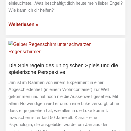
einleuchtete. „Was beschäftigt dich heute mein lieber Engel?
Wie kann ich dir helfen?“
Der
Weiterlesen »
Engel
kommt
endlich
wieder
nach
Die Spielregeln des unlogischen Spiels und die
Hause
spielerische Perspektive
Jan ist im Rahmen von einem Experiment in einer
Abgeschiedenheit (in einem Wohncontainer) zur Welt
gekommen und hat noch nie die Aussenwelt gesehen. Mit
allem Notwendigen wird er durch eine Luke versorgt, ohne
dass er je gesehen hat, wie alles in die Luke kommt.
Inzwischen ist er fast 50 Jahre alt. Klara – eine
Psychologin, die ausgebildet wurde, um Jan aus der