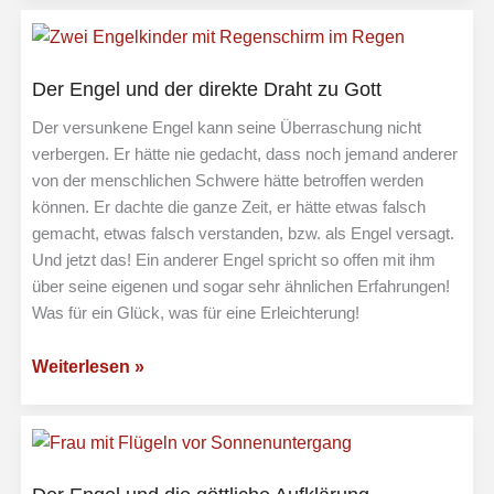
the
spiritual
box
Der Engel und der direkte Draht zu Gott
Der versunkene Engel kann seine Überraschung nicht
verbergen. Er hätte nie gedacht, dass noch jemand anderer
von der menschlichen Schwere hätte betroffen werden
können. Er dachte die ganze Zeit, er hätte etwas falsch
gemacht, etwas falsch verstanden, bzw. als Engel versagt.
Und jetzt das! Ein anderer Engel spricht so offen mit ihm
über seine eigenen und sogar sehr ähnlichen Erfahrungen!
Was für ein Glück, was für eine Erleichterung!
Der
Weiterlesen »
Engel
und
der
direkte