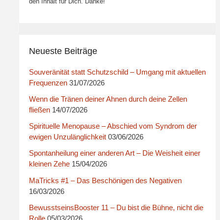
den Inhalt für Dich. Danke!
Neueste Beiträge
Souveränität statt Schutzschild – Umgang mit aktuellen
Frequenzen
31/07/2026
Wenn die Tränen deiner Ahnen durch deine Zellen
fließen
14/07/2026
Spirituelle Menopause – Abschied vom Syndrom der
ewigen Unzulänglichkeit
03/06/2026
Spontanheilung einer anderen Art – Die Weisheit einer
kleinen Zehe
15/04/2026
MaTricks #1 – Das Beschönigen des Negativen
16/03/2026
BewusstseinsBooster 11 – Du bist die Bühne, nicht die
Rolle
05/03/2026