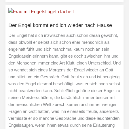
und
die
göttliche
Der Engel kommt endlich wieder nach Hause
Aufklärung
Der Engel hat sich inzwischen auch schon daran gewöhnt,
dass obwohl er selbst sich schon eher menschlich als
engelhaft fühlt und sich manchmal kaum noch an sein
Engeldasein erinnern kann, gibt es doch zwischen ihm und
den Menschen immer eine Art Kluft, einen Unterschied. Und
so wendet sich eines Morgens der Engel wieder an Gott
und bittet um ein Gespräch. Gott freut sich und ist neugierig
was den Engel diesmal beschäftigt, was er sich noch selbst
nicht beantworten kann. Schließlich gehörte dieser Engel zu
seinen Meisterschülern, die tatsächlich immer besser mit
der menschlichen Welt zurechtkamen und immer weniger
Fragen an Gott hatten, was ihn einerseits freute, anderseits
vermisste er so manche Gespräche und diese leuchtenden
Engelsaugen, wenn ihnen etwas durch seine Erläuterung