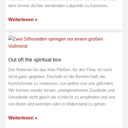
dem immer dichter werdenden Labyrinth zu kommen.
Erschöpfung
Weiterlesen »
und
Antriebslosigkeit
trotz
spiritueller
Arbeit
Out oft the spiritual box
Der Rahmen für das freie Fließen, für den Flow, ist noch
nicht ganz gegeben. Deshalb ist die Bereitschaft, die
Komfortzone zu verlassen, von jedem von uns gefordert.
Wir können wieder lernen, unangenehmere Zustände und
Umstände nicht gleich als schlecht zu empfinden und uns
von ihnen abzuwenden oder in Widerstand zu gehen.
Out
Weiterlesen »
oft