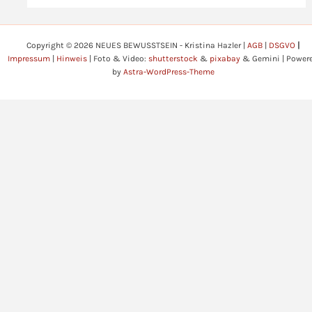
Copyright © 2026 NEUES BEWUSSTSEIN - Kristina Hazler |
AGB
|
DSGVO
|
Impressum
|
Hinweis
| Foto & Video:
shutterstock
&
pixabay
& Gemini | Power
by
Astra-WordPress-Theme