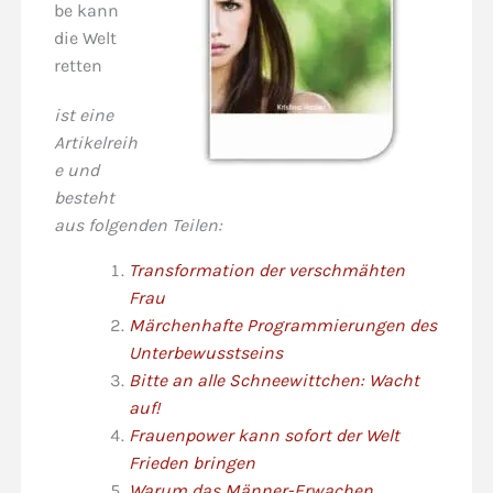
be kann
die Welt
retten
ist eine
Artikelreih
e und
besteht
aus folgenden Teilen:
Transformation der verschmähten
Frau
Märchenhafte Programmierungen des
Unterbewusstseins
Bitte an alle Schneewittchen: Wacht
auf!
Frauenpower kann sofort der Welt
Frieden bringen
Warum das Männer-Erwachen