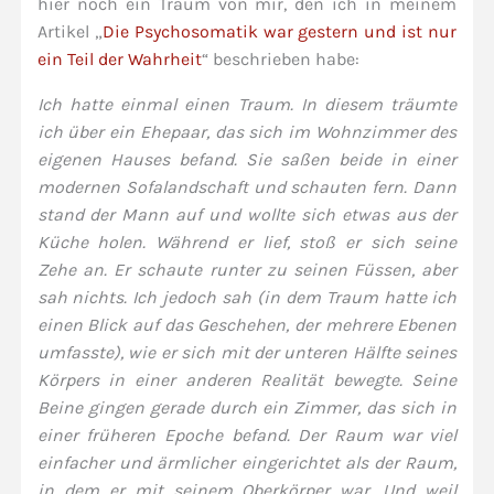
hier noch ein Traum von mir, den ich in meinem
Artikel „
Die Psychosomatik war gestern und ist nur
ein Teil der Wahrheit
“ beschrieben habe:
Ich hatte einmal einen Traum. In diesem träumte
ich über ein Ehepaar, das sich im Wohnzimmer des
eigenen Hauses befand. Sie saßen beide in einer
modernen Sofalandschaft und schauten fern. Dann
stand der Mann auf und wollte sich etwas aus der
Küche holen. Während er lief, stoß er sich seine
Zehe an. Er schaute runter zu seinen Füssen, aber
sah nichts. Ich jedoch sah (in dem Traum hatte ich
einen Blick auf das Geschehen, der mehrere Ebenen
umfasste), wie er sich mit der unteren Hälfte seines
Körpers in einer anderen Realität bewegte. Seine
Beine gingen gerade durch ein Zimmer, das sich in
einer früheren Epoche befand. Der Raum war viel
einfacher und ärmlicher eingerichtet als der Raum,
in dem er mit seinem Oberkörper war. Und weil