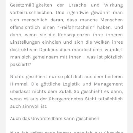
Gesetzmäßigkeiten der Ursache und Wirkung
vorbeizuschleichen. Und irgendwie gewöhnt man
sich menschlich daran, dass manche Menschen
offensichtlich einen “Freifahrtschein” haben. Und
dann, wenn sie die Konsequenzen ihrer inneren
Einstellungen einholen und sich die Wolken ihres
destruktiven Denkens doch manifestieren, wundert
man sich gemeinsam mit ihnen – was ist plötzlich
passiert!?
Nichts geschieht nur so plötzlich aus dem heiteren
Himmel! Die göttliche Logistik und Management
überlässt nichts dem Zufall. So geschieht es dann,
wenn es aus der übergeordneten Sicht tatsächlich
auch sinnvoll ist.
Auch das Unvorstellbare kann geschehen
Nun, ich selbst sage immer, dass ich nur über das