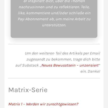
er inspiriert dich, über die Themen
nachzusinnen und zu reflektieren. Teile,
like, kommentiere und/oder schließe ein
Pay-Abonnement ab, um meine Arbeit zu
unterstützen.
Um den weiteren Teil des Artikels per Email
zugesandt zu bekommen, trage dich bitte
auf Substack
„
Neues Bewusstsein – unzensiert
“
ein. Danke!
Matrix-Serie
Matrix 1 – Werden wir zurechtgewiesen?