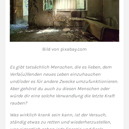
Bild von pixabay.com
Es gibt tatsächlich Menschen, die es lieben, dem
Verfa(u)llenden neues Leben einzuhauchen
und/oder es für andere Zwecke umzufunktionieren.
Aber gehörst du auch zu diesen Menschen oder
würde dir eine solche Verwandlung die letzte Kraft
rauben?
Was wirklich krank sein kann, ist der Versuch,
ständig etwas zu retten und wiederherzustellen,