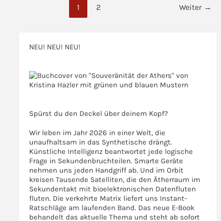
1
2
Weiter
→
Symptome
und
die
Veredelung
NEU! NEU! NEU!
>>>
>>>
Spürst du den Deckel über deinem Kopf?
Wir leben im Jahr 2026 in einer Welt, die
unaufhaltsam in das Synthetische drängt.
Künstliche Intelligenz beantwortet jede logische
Frage in Sekundenbruchteilen. Smarte Geräte
nehmen uns jeden Handgriff ab. Und im Orbit
kreisen Tausende Satelliten, die den Ätherraum im
Sekundentakt mit bioelektronischen Datenfluten
fluten. Die verkehrte Matrix liefert uns Instant-
Ratschläge am laufenden Band. Das neue E-Book
behandelt das aktuelle Thema und steht ab sofort