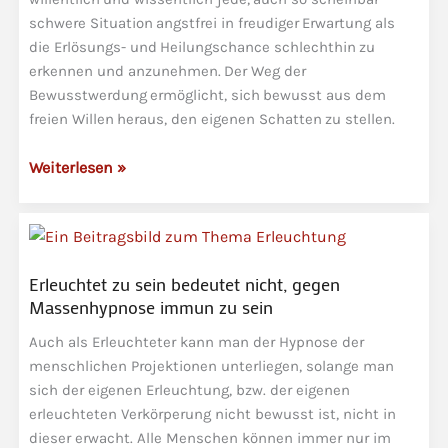
schwere Situation angstfrei in freudiger Erwartung als
die Erlösungs- und Heilungschance schlechthin zu
erkennen und anzunehmen. Der Weg der
Bewusstwerdung ermöglicht, sich bewusst aus dem
freien Willen heraus, den eigenen Schatten zu stellen.
Spiritueller
Weiterlesen »
Einweihungsweg
und
die
Veredelung
Erleuchtet zu sein bedeutet nicht, gegen
Massenhypnose immun zu sein
Auch als Erleuchteter kann man der Hypnose der
menschlichen Projektionen unterliegen, solange man
sich der eigenen Erleuchtung, bzw. der eigenen
erleuchteten Verkörperung nicht bewusst ist, nicht in
dieser erwacht. Alle Menschen können immer nur im