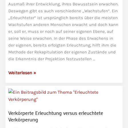
Ausmaß ihrer Entwicklung, ihres Bewusstsein erwachen.
Deswegen gibt es auch verschiedene „Wachstufen“. Ein
„Erleuchteter“ ist ursprünglich bereits über die meisten
Wachstufen anderen Menschen erwacht und doch kann
er, soll er, muss er noch auf seiner eigenen Ebene, auf
seine Weise erwachen. In der Phase des Erwachens in
der eigenen, bereits erfolgten Erleuchtung, hilft ihm die
Methode der Rekapitulation der eigenen Zustände und
die Erkenntnis der Projektion festzustellen …
Erleuchtet
Weiterlesen »
zu
sein
bedeutet
nicht,
gegen
Verkörperte Erleuchtung versus erleuchtete
Massenhypnose
Verkörperung
immun