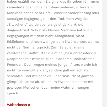
haben erzählt von dem Ereignis, das ihr Leben für immer
veränderte oder von einer überwundenen, schweren
Krankheit oder einem Unfall, einer Nahtoderfahrung oder
sonstigen Begegnung mit dem Tod. Mein Weg des
„Erwachens“ wurde aber als geistige Krankheit
diagnostiziert. Schon als kleines Mädchen hatte ich
Begegnungen mit dem nicht Alltäglichen, nicht
Erklärbaren und noch weniger dem Erwünschten, weil es
nicht der Norm entsprach. Zum Beispiel, meine
verstorbene Großmutter, die mich „besuchte“ oder die
Gespräche mit meinen, für alle anderen unsichtbaren
Freunden. Doch wegen meines jungen Alters wurde ich
nicht für verrückt erklärt, sondern galt einfach als
sensibles Kind mit sehr viel Phantasie. Nicht ganz so
glimpflich lief es ab, als ich im Erwachsenenalter mit
gewissen Menschen über meine Wahrnehmungen
sprach …
Der
Weiterlesen »