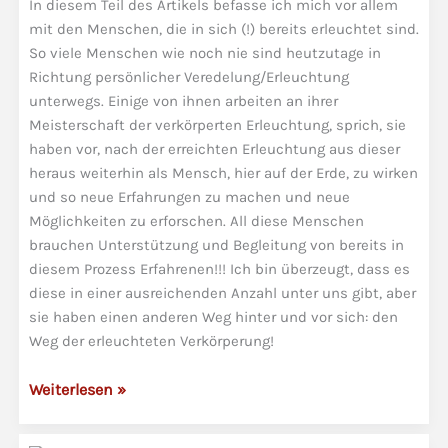
In diesem Teil des Artikels befasse ich mich vor allem
zu
mit den Menschen, die in sich (!) bereits erleuchtet sind.
sein
So viele Menschen wie noch nie sind heutzutage in
Richtung persönlicher Veredelung/Erleuchtung
unterwegs. Einige von ihnen arbeiten an ihrer
Meisterschaft der verkörperten Erleuchtung, sprich, sie
haben vor, nach der erreichten Erleuchtung aus dieser
heraus weiterhin als Mensch, hier auf der Erde, zu wirken
und so neue Erfahrungen zu machen und neue
Möglichkeiten zu erforschen. All diese Menschen
brauchen Unterstützung und Begleitung von bereits in
diesem Prozess Erfahrenen!!! Ich bin überzeugt, dass es
diese in einer ausreichenden Anzahl unter uns gibt, aber
sie haben einen anderen Weg hinter und vor sich: den
Weg der erleuchteten Verkörperung!
Verkörperte
Weiterlesen »
Erleuchtung
versus