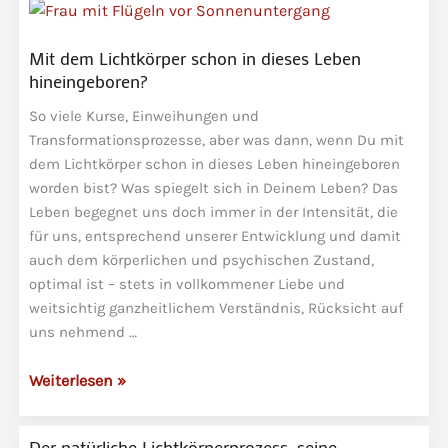
erleuchtete
Verkörperung
Mit dem Lichtkörper schon in dieses Leben
hineingeboren?
So viele Kurse, Einweihungen und
Transformationsprozesse, aber was dann, wenn Du mit
dem Lichtkörper schon in dieses Leben hineingeboren
worden bist? Was spiegelt sich in Deinem Leben? Das
Leben begegnet uns doch immer in der Intensität, die
für uns, entsprechend unserer Entwicklung und damit
auch dem körperlichen und psychischen Zustand,
optimal ist – stets in vollkommener Liebe und
weitsichtig ganzheitlichem Verständnis, Rücksicht auf
uns nehmend …
Mit
Weiterlesen »
dem
Lichtkörper
Der natürliche Lichtkörperprozess, seine