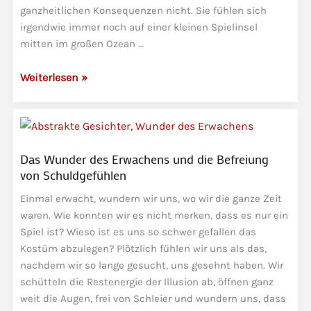
ganzheitlichen Konsequenzen nicht. Sie fühlen sich
irgendwie immer noch auf einer kleinen Spielinsel
mitten im großen Ozean …
5G
Weiterlesen »
versus
5D,
Spiritualität
und
Das Wunder des Erwachens und die Befreiung
Lichtarbeit
von Schuldgefühlen
Einmal erwacht, wundern wir uns, wo wir die ganze Zeit
waren. Wie konnten wir es nicht merken, dass es nur ein
Spiel ist? Wieso ist es uns so schwer gefallen das
Kostüm abzulegen? Plötzlich fühlen wir uns als das,
nachdem wir so lange gesucht, uns gesehnt haben. Wir
schütteln die Restenergie der Illusion ab, öffnen ganz
weit die Augen, frei von Schleier und wundern uns, dass