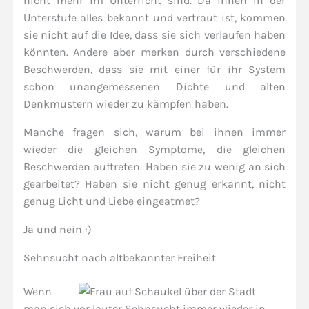
nicht mehr im Unterricht sind. Da ihnen in der
Unterstufe alles bekannt und vertraut ist, kommen
sie nicht auf die Idee, dass sie sich verlaufen haben
könnten. Andere aber merken durch verschiedene
Beschwerden, dass sie mit einer für ihr System
schon unangemessenen Dichte und alten
Denkmustern wieder zu kämpfen haben.
Manche fragen sich, warum bei ihnen immer
wieder die gleichen Symptome, die gleichen
Beschwerden auftreten. Haben sie zu wenig an sich
gearbeitet? Haben sie nicht genug erkannt, nicht
genug Licht und Liebe eingeatmet?
Ja und nein :)
Sehnsucht nach altbekannter Freiheit
Wenn
man sich vor lauter Sehnsucht immer wieder in