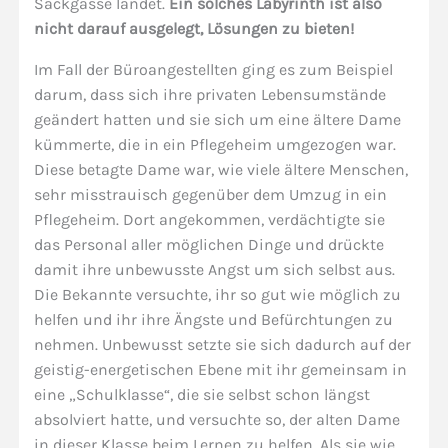
Sackgasse landet.
Ein solches Labyrinth ist also
nicht darauf ausgelegt, Lösungen zu bieten!
Im Fall der Büroangestellten ging es zum Beispiel
darum, dass sich ihre privaten Lebensumstände
geändert hatten und sie sich um eine ältere Dame
kümmerte, die in ein Pflegeheim umgezogen war.
Diese betagte Dame war, wie viele ältere Menschen,
sehr misstrauisch gegenüber dem Umzug in ein
Pflegeheim. Dort angekommen, verdächtigte sie
das Personal aller möglichen Dinge und drückte
damit ihre unbewusste Angst um sich selbst aus.
Die Bekannte versuchte, ihr so gut wie möglich zu
helfen und ihr ihre Ängste und Befürchtungen zu
nehmen. Unbewusst setzte sie sich dadurch auf der
geistig-energetischen Ebene mit ihr gemeinsam in
eine „Schulklasse“, die sie selbst schon längst
absolviert hatte, und versuchte so, der alten Dame
in dieser Klasse beim Lernen zu helfen. Als sie wie