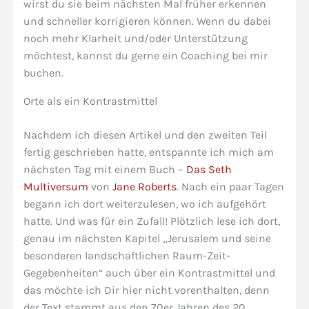
wirst du sie beim nächsten Mal früher erkennen
und schneller korrigieren können. Wenn du dabei
noch mehr Klarheit und/oder Unterstützung
möchtest, kannst du gerne ein Coaching bei mir
buchen.
Orte als ein Kontrastmittel
Nachdem ich diesen Artikel und den zweiten Teil
fertig geschrieben hatte, entspannte ich mich am
nächsten Tag mit einem Buch –
Das Seth
Multiversum
von
Jane Roberts
. Nach ein paar Tagen
begann ich dort weiterzulesen, wo ich aufgehört
hatte. Und was für ein Zufall! Plötzlich lese ich dort,
genau im nächsten Kapitel „Jerusalem und seine
besonderen landschaftlichen Raum-Zeit-
Gegebenheiten“ auch über ein Kontrastmittel und
das möchte ich Dir hier nicht vorenthalten, denn
der Text stammt aus den 70er Jahren des 20.