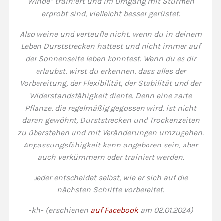
Winde” trainiert und im Umgang mit Stürmen
erprobt sind, vielleicht besser gerüstet.
Also weine und verteufle nicht, wenn du in deinem
Leben Durststrecken hattest und nicht immer auf
der Sonnenseite leben konntest. Wenn du es dir
erlaubst, wirst du erkennen, dass alles der
Vorbereitung, der Flexibilität, der Stabilität und der
Widerstandsfähigkeit diente. Denn eine zarte
Pflanze, die regelmäßig gegossen wird, ist nicht
daran gewöhnt, Durststrecken und Trockenzeiten
zu überstehen und mit Veränderungen umzugehen.
Anpassungsfähigkeit kann angeboren sein, aber
auch verkümmern oder trainiert werden.
Jeder entscheidet selbst, wie er sich auf die
nächsten Schritte vorbereitet.
-kh- (erschienen
auf Facebook
am 02.01.2024)