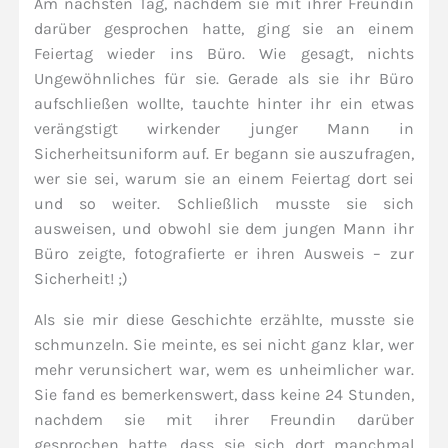
Am nächsten Tag, nachdem sie mit ihrer Freundin
darüber gesprochen hatte, ging sie an einem
Feiertag wieder ins Büro. Wie gesagt, nichts
Ungewöhnliches für sie. Gerade als sie ihr Büro
aufschließen wollte, tauchte hinter ihr ein etwas
verängstigt wirkender junger Mann in
Sicherheitsuniform auf. Er begann sie auszufragen,
wer sie sei, warum sie an einem Feiertag dort sei
und so weiter. Schließlich musste sie sich
ausweisen, und obwohl sie dem jungen Mann ihr
Büro zeigte, fotografierte er ihren Ausweis – zur
Sicherheit! ;)
Als sie mir diese Geschichte erzählte, musste sie
schmunzeln. Sie meinte, es sei nicht ganz klar, wer
mehr verunsichert war, wem es unheimlicher war.
Sie fand es bemerkenswert, dass keine 24 Stunden,
nachdem sie mit ihrer Freundin darüber
gesprochen hatte, dass sie sich dort manchmal