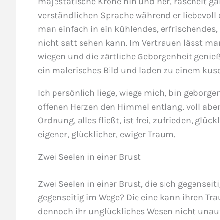
majestätische Krone hin und her, raschelt ganz
verständlichen Sprache während er liebevoll
man einfach in ein kühlendes, erfrischendes, 
nicht satt sehen kann. Im Vertrauen lässt m
wiegen und die zärtliche Geborgenheit genie
ein malerisches Bild und laden zu einem ku
Ich persönlich liege, wiege mich, bin geborgen 
offenen Herzen den Himmel entlang, voll abent
Ordnung, alles fließt, ist frei, zufrieden, glüc
eigener, glücklicher, ewiger Traum.
Zwei Seelen in einer Brust
Zwei Seelen in einer Brust, die sich gegensei
gegenseitig im Wege? Die eine kann ihren Tr
dennoch ihr unglückliches Wesen nicht unauf