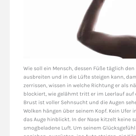
Wie soll ein Mensch, dessen Füße täglich den
ausbreiten und in die Lüfte steigen kann, dam
zerrissen, wissen in welche Richtung er als n
blockiert, wie gelähmt tritt er im Leerlauf auf 
Brust ist voller Sehnsucht und die Augen seh
Wolken hängen über seinem Kopf. Kein Ufer i
das Auge hinblickt. In der Nase kitzelt keine s
smogbeladene Luft. Um seinem Glücksgefühl 