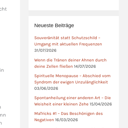
cht
Neueste Beiträge
Souveränität statt Schutzschild –
Umgang mit aktuellen Frequenzen
31/07/2026
Wenn die Tränen deiner Ahnen durch
deine Zellen fließen
14/07/2026
in
Spirituelle Menopause – Abschied vom
Syndrom der ewigen Unzulänglichkeit
03/06/2026
Spontanheilung einer anderen Art – Die
Weisheit einer kleinen Zehe
15/04/2026
h
MaTricks #1 – Das Beschönigen des
ann
Negativen
16/03/2026
n