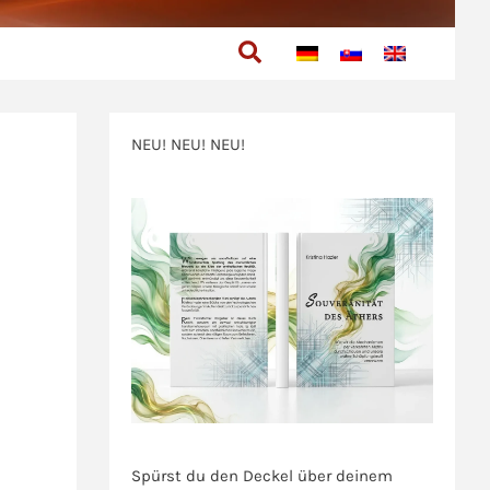
Suchen
NEU! NEU! NEU!
>>>
>>>
Spürst du den Deckel über deinem