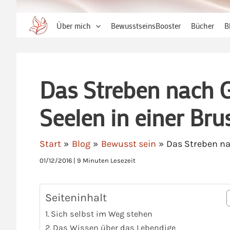
Über mich
BewusstseinsBooster
Bücher
B
Das Streben nach G
Seelen in einer Bru
Start
Blog
Bewusst sein
Das Streben na
01/12/2016
|
9 Minuten Lesezeit
Seiteninhalt
Sich selbst im Weg stehen
Das Wissen über das Lebendige