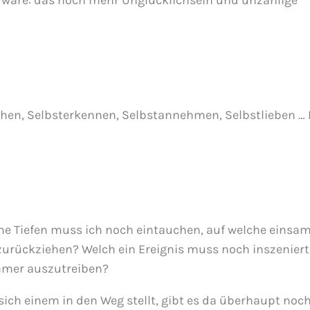
n wäre: das noch mehr Unglücklichsein und unzählige
chen, Selbsterkennen, Selbstannehmen, Selbstlieben … 
che Tiefen muss ich noch eintauchen, auf welche einsa
zurückziehen? Welch ein Ereignis muss noch inszeniert
immer auszutreiben?
sich einem in den Weg stellt, gibt es da überhaupt noc