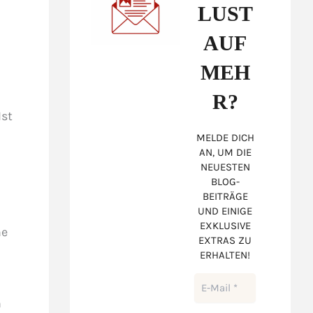
LUST
AUF
MEH
R?
Ist
MELDE DICH
AN, UM DIE
NEUESTEN
BLOG-
BEITRÄGE
UND EINIGE
EXKLUSIVE
me
EXTRAS ZU
ERHALTEN!
h