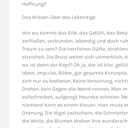
Hoffnung?
Das Wissen über das Lebendige
Von wo kommt das Bild, das Gefühl, das Bekann
zerfließen, verbunden, lebendig und doch ruhi
Traum zu sein? Die herrlichen Düfte, strahlen
streichelt. Die Brust weitet sich unmerklich
wo ist denn der Kopf? Oh ja, der ist klar, gef
Ideen. Impulse, Bilder, gar gesamte Konzepte,
sich nur zu bedienen. Keine Verwirrung, nicht
Drehen, kein Gegen-die-Wand-rennen. Man muss
aufschreiben, aufgeregt Heureka schreien. Nei
niemand kann es einem klauen, man muss es v
Ordnung. Die Vögel zwitschern, die Schmetter
die Wette, die Blumen drehen ihre wundersc