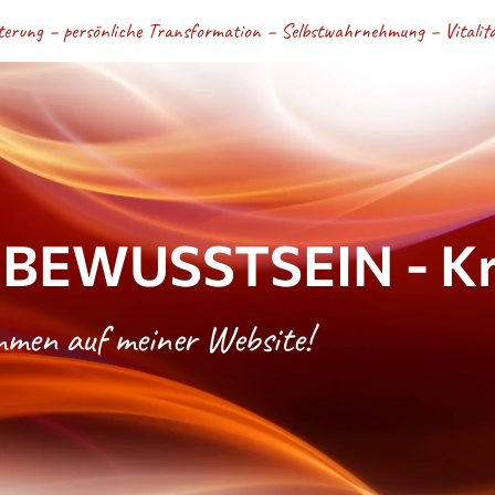
terung – persönliche Transformation – Selbstwahrnehmung – Vitalität
BEWUSSTSEIN - Kri
ommen auf meiner Website!