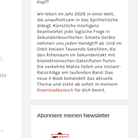
Kopf?
Wir leben im Jahr 2026 in einer Welt,
die unaufhaltsam in das Synthetische
drängt. Künstliche Intelligenz
beantwortet jede logische Frage in
Sekundenbruchteilen. Smarte Geräte
nehmen uns jeden Handgriff ab. Und im
Orbit kreisen Tausende Satelliten, die
den Ätherraum im Sekundentakt mit
,
bioelektronischen Datenfluten fluten.
Die verkehrte Matrix liefert uns Instant-
Ratschläge am laufenden Band. Das
ute
neue E-Book behandelt das aktuelle
Thema und steht ab sofort in meinem
Downloadbereich
für dich bereit.
s
Abonniere meinen Newsletter
 …