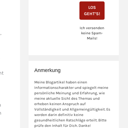
Ich versenden
,
keine Spam-
Mails!
,
Anmerkung
ht
Meine Blogartikel haben einen
Informationscharakter und spiegelt meine
persönliche Meinung und Erfahrung, wie
meine aktuelle Sicht des Themas und
n
erheben keinen Anspruch auf
Vollständigkeit und Allgemeingültigkeit. Es
m
werden darin definitiv keine
gesundheitlichen Ratschläge erteilt. Bitte
prüfe den Inhalt für Dich. Danke!