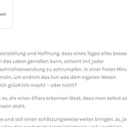
ben
 Vorstellung und Hoffnung, dass eines Tages alles besser
in das Leben genießen kann, scheint mit jeder
Nachrichtensendung zu schrumpfen. In einer freien Min
mmeln, um endlich das tun was dem eigenen Wesen
ich glücklich macht – oder nicht?
 es, die einen öfters erkennen lässt, dass man selbst e
sein steht.
e und soll einen schätzungsweise weiter bringen. Ja, ja