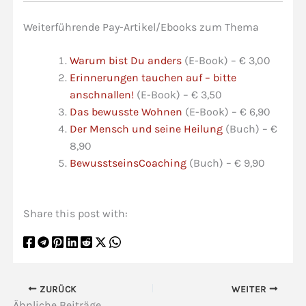
Weiterführende Pay-Artikel/Ebooks zum Thema
Warum bist Du anders
(E-Book) – € 3,00
Erinnerungen tauchen auf – bitte
anschnallen!
(E-Book) – € 3,50
Das bewusste Wohnen
(E-Book) – € 6,90
Der Mensch und seine Heilung
(Buch) – €
8,90
BewusstseinsCoaching
(Buch) – € 9,90
Share this post with:
ZURÜCK
WEITER
Ähnliche Beiträge