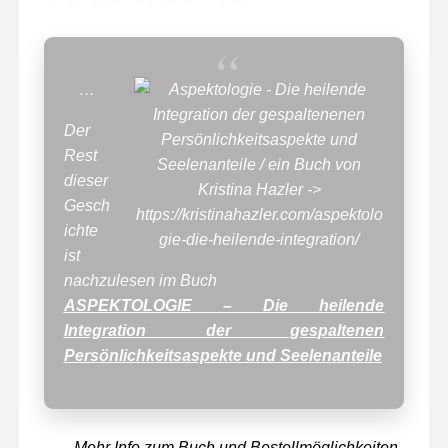
…
Der
Rest
dieser
Gesch
ichte
ist
nachzulesen im Buch
ASPEKTOLOGIE – Die heilende
Integration der gespaltenen
Persönlichkeitsaspekte und Seelenanteile
Mehr Info zum Buch und Bestellmöglichkeiten